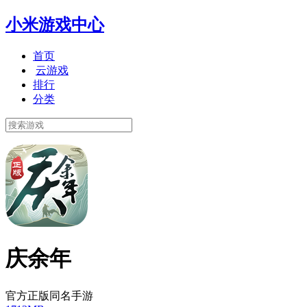
小米游戏中心
首页
云游戏
排行
分类
庆余年
官方正版同名手游