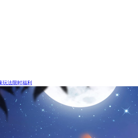
缘玩法限时福利