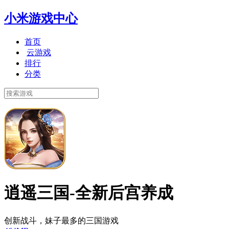
小米游戏中心
首页
云游戏
排行
分类
逍遥三国-全新后宫养成
创新战斗，妹子最多的三国游戏