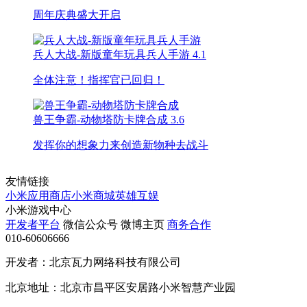
周年庆典盛大开启
兵人大战-新版童年玩具兵人手游
4.1
全体注意！指挥官已回归！
兽王争霸-动物塔防卡牌合成
3.6
发挥你的想象力来创造新物种去战斗
友情链接
小米应用商店
小米商城
英雄互娱
小米游戏中心
开发者平台
微信公众号
微博主页
商务合作
010-60606666
开发者：北京瓦力网络科技有限公司
北京地址：北京市昌平区安居路小米智慧产业园