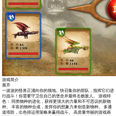
游戏简介
展开
一波波的怪兽正涌向你的领地。快召集你的部队，指挥它们进
行战斗！你需要守卫住自己的堡垒并最终击败敌人。 游戏特
色： 同类物种的进化，获得更强大的力量和不可思议的新物
种。 丰富的物种合成，发挥你的想象力来创造新物种。 多通
道塔防，出色得运用策略来赢得战斗。 高质量华丽的游戏画