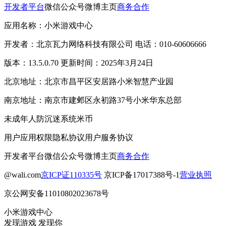
开发者平台
微信公众号
微博主页
商务合作
应用名称：小米游戏中心
开发者：北京瓦力网络科技有限公司 电话：010-60606666
版本：13.5.0.70 更新时间：2025年3月24日
北京地址：北京市昌平区安居路小米智慧产业园
南京地址：南京市建邺区永初路37号小米华东总部
未成年人防沉迷系统
米币
用户应用权限
隐私协议
用户服务协议
开发者平台
微信公众号
微博主页
商务合作
@wali.com
京ICP证110335号
京ICP备17017388号-1
营业执照
京公网安备11010802023678号
小米游戏中心
发现游戏 发现你