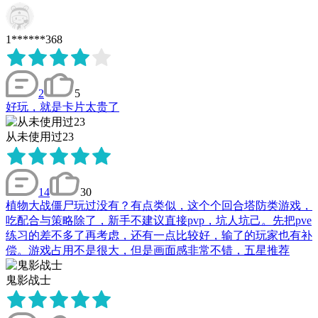
1******368
2
5
好玩，就是卡片太贵了
从未使用过23
14
30
植物大战僵尸玩过没有？有点类似，这个个回合塔防类游戏，
吃配合与策略除了，新手不建议直接pvp，坑人坑己。先把pve
练习的差不多了再考虑，还有一点比较好，输了的玩家也有补
偿。游戏占用不是很大，但是画面感非常不错，五星推荐
鬼影战士