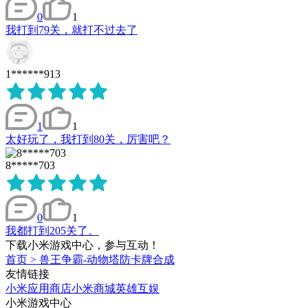
0
1
我打到79关，就打不过去了
1******913
1
1
太好玩了，我打到80关，厉害吧？
8*****703
0
1
我都打到205关了。
下载小米游戏中心，参与互动！
首页
>
兽王争霸-动物塔防卡牌合成
友情链接
小米应用商店
小米商城
英雄互娱
小米游戏中心