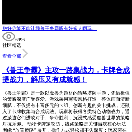
您好你能不能让我兽王争霸听有好多人啊玩。
6996
社区精选
查看全部
《兽王争霸》主攻一路集战力，卡牌合成
提战力，解压又有成就感！
《兽王争霸》是一款以魔兽为题材的策略塔防手游，凭借极强
的策略深度广受喜爱。游戏采用写实风格打造，整体画面清新
细腻，不仅拥有丰富多元的卡组、创新有趣的关卡挑战，还融
入了卡牌收集与合成玩法。玩家将获得各类特色动物战力，通
过派遣它们进攻对手、争夺胜利，沉浸式感受魔兽世界的策略
对抗乐趣。 动物卡牌定攻防，线路策略是关键游戏核心玩法
围绕 “放置策略” 展开，操作方式轻松却不失深度：玩家需在