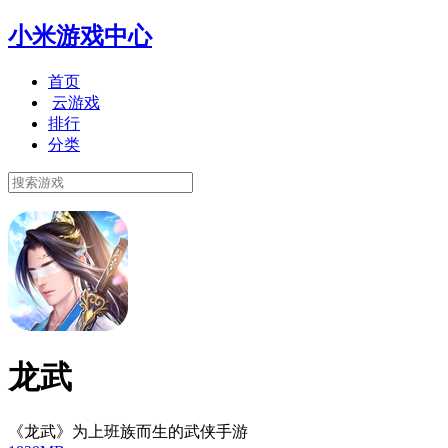
小米游戏中心
首页
云游戏
排行
分类
龙武
《龙武》为上班族而生的武侠手游