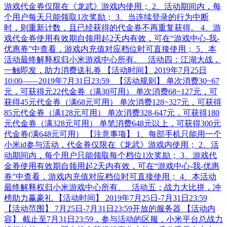
游戏代金券仅限在《龙武》游戏内使用； 2、活动期间内，每
个用户每天只能领取1次奖励； 3、当连续登录的行为中断
时，则重新计数，且已经获得的代金券不再重复获得。 4、游
戏代金券使用有效期自领用起2天内有效，可在“游戏中心-我-
优惠券”中查看，游戏内充值对应档位时可直接使用； 5、本
活动最终解释权归小米游戏中心所有。 活动四：江湖大战，
一触即发，助力消费送礼券 【活动时间】 2019年7月25日
10:00——2019年7月31日23:59 【活动规则】 单次消费30~67
元，可获得元22代金券（满30可用） 单次消费68~127元，可
获得45元代金券（满68元可用） 单次消费128~327元，可获得
85元代金券（满128元可用） 单次消费328-647元，可获得180
元代金券（满328元可用） 单笔消费648元以上，可获得300元
代金券(满648元可用） 【注意事项】 1、每部手机只能用一个
小米id参与活动，代金券仅限在《龙武》游戏内使用； 2、活
动期间内，每个用户只能领取每个档位1次奖励； 3、游戏代
金券使用有效期自领用起2天内有效，可在“游戏中心-我-优惠
券”中查看，游戏内充值对应档位时可直接使用； 4、本活动
最终解释权归小米游戏中心所有。 活动五：战力大比拼，冲
榜助力赢豪礼 【活动时间】 2019年7月25日-7月31日23:59
【活动范围】 7月25日-7月31日23:59开放的服务器 【活动内
容】 截止至7月31日23:59，参与活动的区服，小米平台总战力