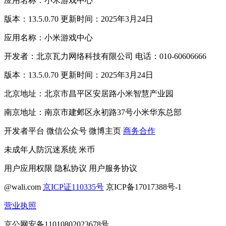
应用名称：小米游戏中心
版本：13.5.0.70 更新时间：2025年3月24日
应用名称：小米游戏中心
开发者：北京瓦力网络科技有限公司 电话：010-60606666
版本：13.5.0.70 更新时间：2025年3月24日
北京地址：北京市昌平区安居路小米智慧产业园
南京地址：南京市建邺区永初路37号小米华东总部
开发者平台
微信公众号
微博主页
商务合作
未成年人防沉迷系统
米币
用户应用权限
隐私协议
用户服务协议
@wali.com
京ICP证110335号
京ICP备17017388号-1
营业执照
京公网安备11010802023678号