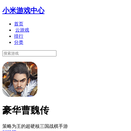
小米游戏中心
首页
云游戏
排行
分类
豪华曹魏传
策略为王的超硬核三国战棋手游