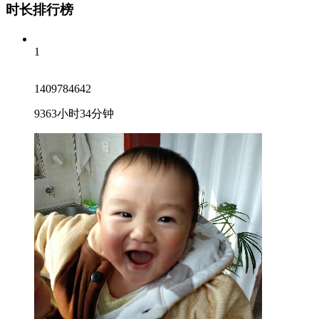
时长排行榜
1
1409784642
9363小时34分钟