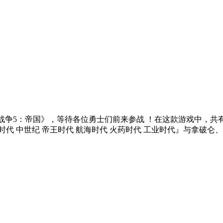
《欧陆战争5：帝国》，等待各位勇士们前来参战 ！在这款游戏中
 中世纪 帝王时代 航海时代 火药时代 工业时代』与拿破仑、华