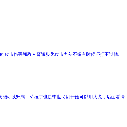
领的攻击伤害和敌人普通步兵攻击力差不多有时候还打不过他。
技能可以升满，萨拉丁也是李世民刚开始可以用火龙，后面看情