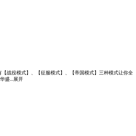
，共有【战役模式】、【征服模式】、【帝国模式】三种模式让你全
盛...
展开