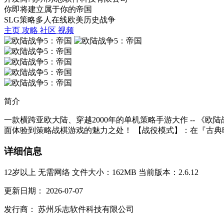
你即将建立属于你的帝国
SLG
策略
多人在线
欧美
历史
战争
主页
攻略
社区
视频
简介
一款横跨亚欧大陆、穿越2000年的单机策略手游大作 -- 
面体验到策略战棋游戏的魅力之处！ 【战役模式】：在『古典时代
详细信息
12岁以上
无需网络
文件大小：162MB
当前版本：2.6.12
更新日期：
2026-07-07
发行商：
苏州乐志软件科技有限公司