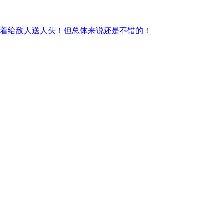
抢着给敌人送人头！但总体来说还是不错的！