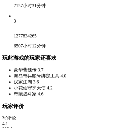
7157小时31分钟
3
1277834265
6507小时12分钟
玩此游戏的玩家还喜欢
豪华曹魏传
3.7
海岛奇兵账号绑定工具
4.0
汉家江湖
3.6
小花仙守护天使
4.2
奇葩战斗家
4.6
玩家评价
写评论
4.1