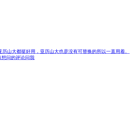
亚历山大都挺好用，亚历山大也是没有可替换的所以一直用着。
有想问的评论问我