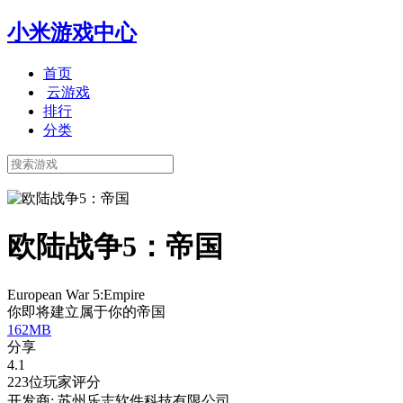
小米游戏中心
首页
云游戏
排行
分类
欧陆战争5：帝国
European War 5:Empire
你即将建立属于你的帝国
162MB
分享
4.1
223位玩家评分
开发商: 苏州乐志软件科技有限公司