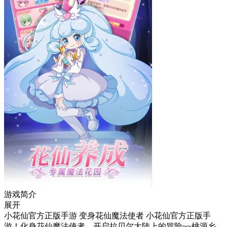
游戏简介
展开
小花仙官方正版手游 变身花仙魔法使者 小花仙官方正版手
游！化身花仙魔法使者，开启拉贝尔大陆上的冒险~~桃源乡