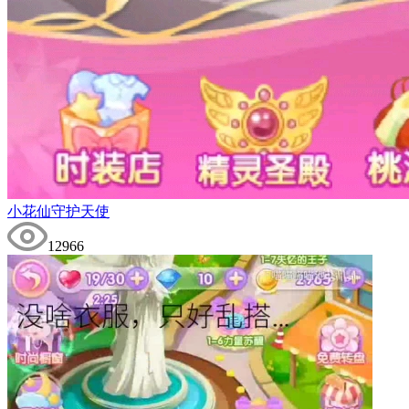
小花仙守护天使
12966