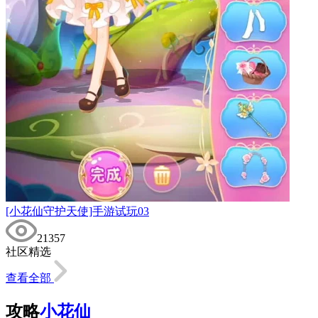
[小花仙守护天使]手游试玩03
21357
社区精选
查看全部
攻略
小花仙