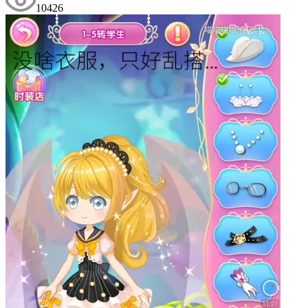
10426