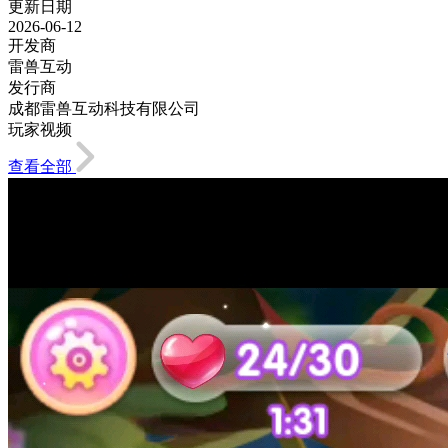
更新日期
2026-06-12
开发商
雷兽互动
发行商
成都雷兽互动科技有限公司
玩家视频
查看全部