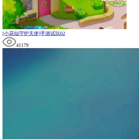
[小花仙守护天使]手游试玩02
41179