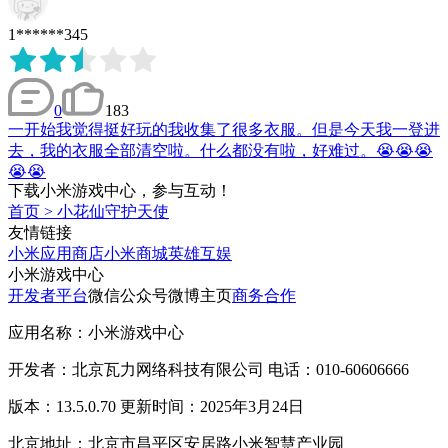
1******345
0
183
一开始我觉得挺好玩的我收集了很多衣服。但是今天我一登进
去，我的衣服全部清空啦。什么都没有啦，好难过。😭😭😭
😭😭
下载小米游戏中心，参与互动！
首页
>
小花仙守护天使
友情链接
小米应用商店
小米商城
英雄互娱
小米游戏中心
开发者平台
微信公众号
微博主页
商务合作
应用名称：小米游戏中心
开发者：北京瓦力网络科技有限公司 电话：010-60606666
版本：13.5.0.70 更新时间：2025年3月24日
北京地址：北京市昌平区安居路小米智慧产业园