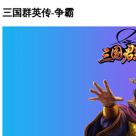
三国群英传-争霸