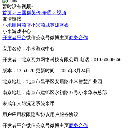
暂时没有视频~
首页
>
三国群英传-争霸
>
视频
友情链接
小米应用商店
小米商城
英雄互娱
小米游戏中心
开发者平台
微信公众号
微博主页
商务合作
应用名称：小米游戏中心
开发者：北京瓦力网络科技有限公司 电话：010-60606666
版本：13.5.0.70 更新时间：2025年3月24日
北京地址：北京市昌平区安居路小米智慧产业园
南京地址：南京市建邺区永初路37号小米华东总部
未成年人防沉迷系统
米币
用户应用权限
隐私协议
用户服务协议
开发者平台
微信公众号
微博主页
商务合作