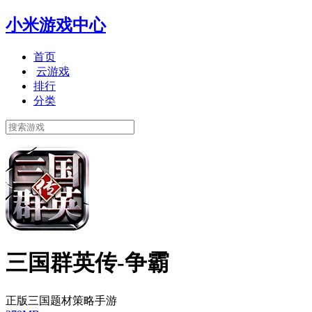
小米游戏中心
首页
云游戏
排行
分类
三国群英传-争霸
正版三国题材策略手游