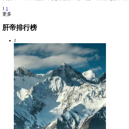
1
1
更多
肝帝排行榜
1