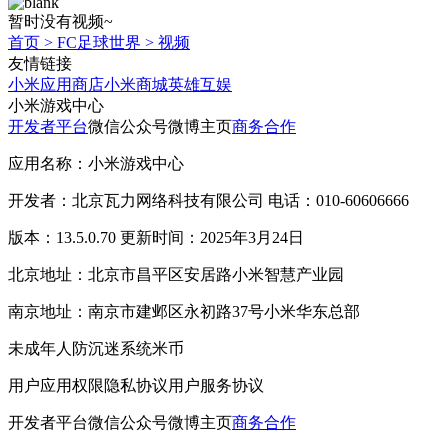
暂时没有视频~
首页
>
FC足球世界
>
视频
友情链接
小米应用商店
小米商城
英雄互娱
小米游戏中心
开发者平台
微信公众号
微博主页
商务合作
应用名称：小米游戏中心
开发者：北京瓦力网络科技有限公司 电话：010-60606666
版本：13.5.0.70 更新时间：2025年3月24日
北京地址：北京市昌平区安居路小米智慧产业园
南京地址：南京市建邺区永初路37号小米华东总部
未成年人防沉迷系统
米币
用户应用权限
隐私协议
用户服务协议
开发者平台
微信公众号
微博主页
商务合作