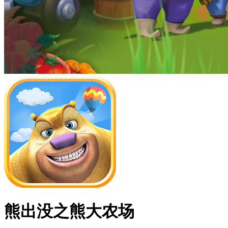
熊出没之熊大农场