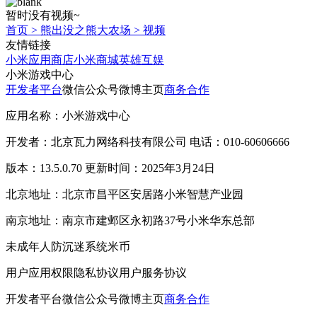
暂时没有视频~
首页
>
熊出没之熊大农场
>
视频
友情链接
小米应用商店
小米商城
英雄互娱
小米游戏中心
开发者平台
微信公众号
微博主页
商务合作
应用名称：小米游戏中心
开发者：北京瓦力网络科技有限公司 电话：010-60606666
版本：13.5.0.70 更新时间：2025年3月24日
北京地址：北京市昌平区安居路小米智慧产业园
南京地址：南京市建邺区永初路37号小米华东总部
未成年人防沉迷系统
米币
用户应用权限
隐私协议
用户服务协议
开发者平台
微信公众号
微博主页
商务合作