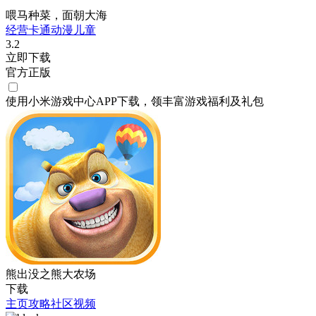
喂马种菜，面朝大海
经营
卡通
动漫
儿童
3.2
立即下载
官方正版
使用小米游戏中心APP
下载
，领丰富游戏
福利
及
礼包
熊出没之熊大农场
下载
主页
攻略
社区
视频