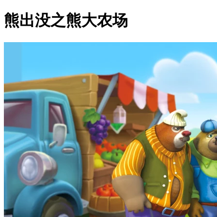
熊出没之熊大农场