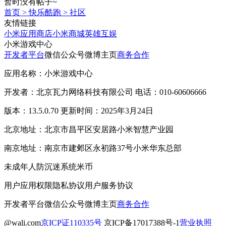
暂时没有帖子~
首页
>
快乐酷跑
>
社区
友情链接
小米应用商店
小米商城
英雄互娱
小米游戏中心
开发者平台
微信公众号
微博主页
商务合作
应用名称：小米游戏中心
开发者：北京瓦力网络科技有限公司 电话：010-60606666
版本：13.5.0.70 更新时间：2025年3月24日
北京地址：北京市昌平区安居路小米智慧产业园
南京地址：南京市建邺区永初路37号小米华东总部
未成年人防沉迷系统
米币
用户应用权限
隐私协议
用户服务协议
开发者平台
微信公众号
微博主页
商务合作
@wali.com
京ICP证110335号
京ICP备17017388号-1
营业执照