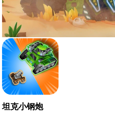
坦克小钢炮