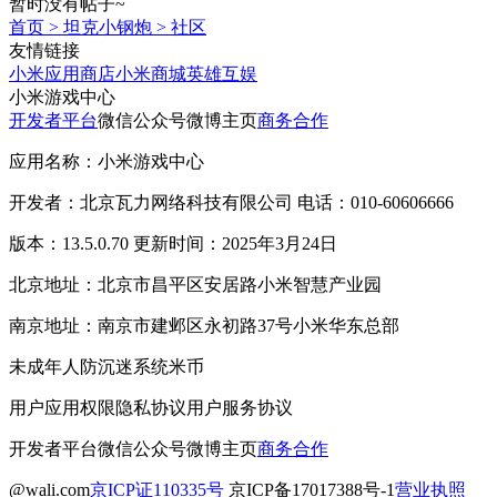
暂时没有帖子~
首页
>
坦克小钢炮
>
社区
友情链接
小米应用商店
小米商城
英雄互娱
小米游戏中心
开发者平台
微信公众号
微博主页
商务合作
应用名称：小米游戏中心
开发者：北京瓦力网络科技有限公司 电话：010-60606666
版本：13.5.0.70 更新时间：2025年3月24日
北京地址：北京市昌平区安居路小米智慧产业园
南京地址：南京市建邺区永初路37号小米华东总部
未成年人防沉迷系统
米币
用户应用权限
隐私协议
用户服务协议
开发者平台
微信公众号
微博主页
商务合作
@wali.com
京ICP证110335号
京ICP备17017388号-1
营业执照