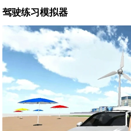
驾驶练习模拟器