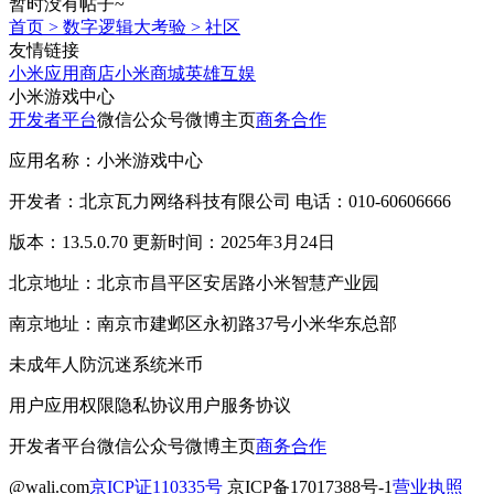
暂时没有帖子~
首页
>
数字逻辑大考验
>
社区
友情链接
小米应用商店
小米商城
英雄互娱
小米游戏中心
开发者平台
微信公众号
微博主页
商务合作
应用名称：小米游戏中心
开发者：北京瓦力网络科技有限公司 电话：010-60606666
版本：13.5.0.70 更新时间：2025年3月24日
北京地址：北京市昌平区安居路小米智慧产业园
南京地址：南京市建邺区永初路37号小米华东总部
未成年人防沉迷系统
米币
用户应用权限
隐私协议
用户服务协议
开发者平台
微信公众号
微博主页
商务合作
@wali.com
京ICP证110335号
京ICP备17017388号-1
营业执照