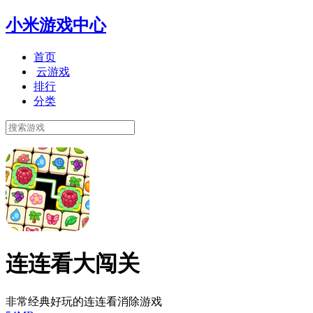
小米游戏中心
首页
云游戏
排行
分类
连连看大闯关
非常经典好玩的连连看消除游戏