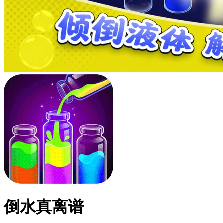
倒水真离谱