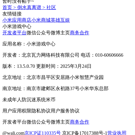
暂时没有帖子~
首页
>
倒水真离谱
>
社区
友情链接
小米应用商店
小米商城
英雄互娱
小米游戏中心
开发者平台
微信公众号
微博主页
商务合作
应用名称：小米游戏中心
开发者：北京瓦力网络科技有限公司 电话：010-60606666
版本：13.5.0.70 更新时间：2025年3月24日
北京地址：北京市昌平区安居路小米智慧产业园
南京地址：南京市建邺区永初路37号小米华东总部
未成年人防沉迷系统
米币
用户应用权限
隐私协议
用户服务协议
开发者平台
微信公众号
微博主页
商务合作
@wali.com
京ICP证110335号
京ICP备17017388号-1
营业执照