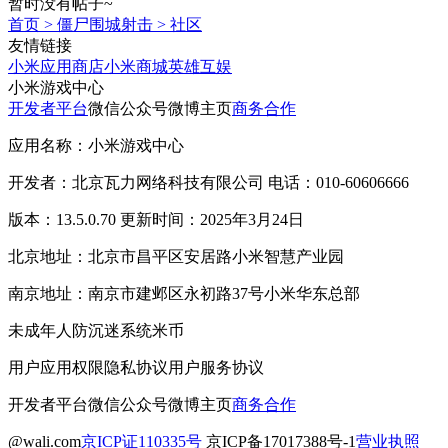
暂时没有帖子~
首页
>
僵尸围城射击
>
社区
友情链接
小米应用商店
小米商城
英雄互娱
小米游戏中心
开发者平台
微信公众号
微博主页
商务合作
应用名称：小米游戏中心
开发者：北京瓦力网络科技有限公司 电话：010-60606666
版本：13.5.0.70 更新时间：2025年3月24日
北京地址：北京市昌平区安居路小米智慧产业园
南京地址：南京市建邺区永初路37号小米华东总部
未成年人防沉迷系统
米币
用户应用权限
隐私协议
用户服务协议
开发者平台
微信公众号
微博主页
商务合作
@wali.com
京ICP证110335号
京ICP备17017388号-1
营业执照