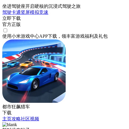
坐进驾驶座开启硬核的沉浸式驾驶之旅
驾驶
卡通
竖屏
模拟
竞速
立即下载
官方正版
使用小米游戏中心APP
下载
，领丰富游戏
福利
及
礼包
都市狂飙猎车
下载
主页
攻略
社区
视频