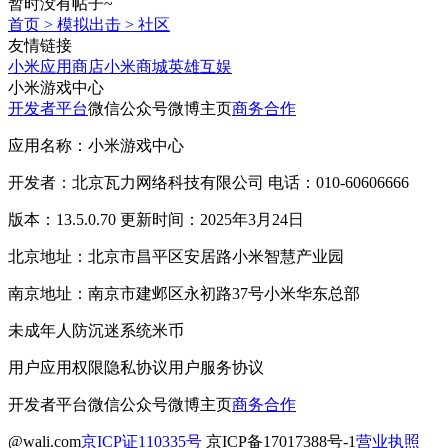
暂时没有帖子~
首页
>
模拟出击
>
社区
友情链接
小米应用商店
小米商城
英雄互娱
小米游戏中心
开发者平台
微信公众号
微博主页
商务合作
应用名称：小米游戏中心
开发者：北京瓦力网络科技有限公司 电话：010-60606666
版本：13.5.0.70 更新时间：2025年3月24日
北京地址：北京市昌平区安居路小米智慧产业园
南京地址：南京市建邺区永初路37号小米华东总部
未成年人防沉迷系统
米币
用户应用权限
隐私协议
用户服务协议
开发者平台
微信公众号
微博主页
商务合作
@wali.com
京ICP证110335号
京ICP备17017388号-1
营业执照