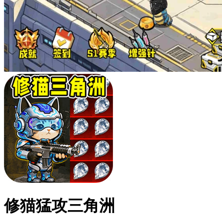
修猫猛攻三角洲