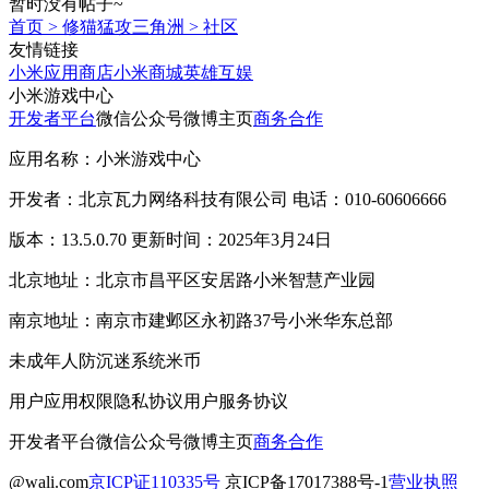
暂时没有帖子~
首页
>
修猫猛攻三角洲
>
社区
友情链接
小米应用商店
小米商城
英雄互娱
小米游戏中心
开发者平台
微信公众号
微博主页
商务合作
应用名称：小米游戏中心
开发者：北京瓦力网络科技有限公司 电话：010-60606666
版本：13.5.0.70 更新时间：2025年3月24日
北京地址：北京市昌平区安居路小米智慧产业园
南京地址：南京市建邺区永初路37号小米华东总部
未成年人防沉迷系统
米币
用户应用权限
隐私协议
用户服务协议
开发者平台
微信公众号
微博主页
商务合作
@wali.com
京ICP证110335号
京ICP备17017388号-1
营业执照