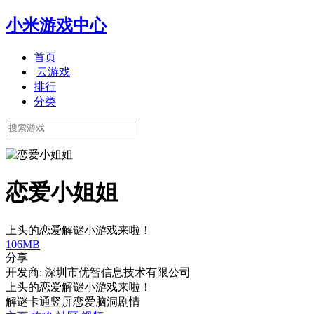
小米游戏中心
首页
云游戏
排行
分类
恋爱小姐姐
上头的恋爱解谜小游戏来啦！
106MB
分享
开发商: 深圳市优智信息技术有限公司
上头的恋爱解谜小游戏来啦！
解谜
卡通
竖屏
恋爱
脑洞
剧情