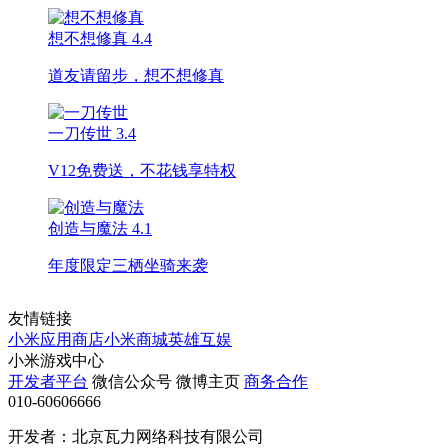
想不想修真
4.4
道友请留步，想不想修真
一刀传世
3.4
V12免费送，不花钱享特权
创造与魔法
4.1
年度限定三栖坐骑来袭
友情链接
小米应用商店
小米商城
英雄互娱
小米游戏中心
开发者平台
微信公众号
微博主页
商务合作
010-60606666
开发者：北京瓦力网络科技有限公司