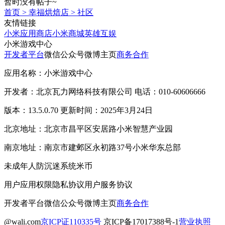
暂时没有帖子~
首页
>
幸福烘焙店
>
社区
友情链接
小米应用商店
小米商城
英雄互娱
小米游戏中心
开发者平台
微信公众号
微博主页
商务合作
应用名称：小米游戏中心
开发者：北京瓦力网络科技有限公司 电话：010-60606666
版本：13.5.0.70 更新时间：2025年3月24日
北京地址：北京市昌平区安居路小米智慧产业园
南京地址：南京市建邺区永初路37号小米华东总部
未成年人防沉迷系统
米币
用户应用权限
隐私协议
用户服务协议
开发者平台
微信公众号
微博主页
商务合作
@wali.com
京ICP证110335号
京ICP备17017388号-1
营业执照