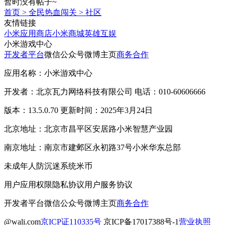
暂时没有帖子~
首页
>
全民热血闯关
>
社区
友情链接
小米应用商店
小米商城
英雄互娱
小米游戏中心
开发者平台
微信公众号
微博主页
商务合作
应用名称：小米游戏中心
开发者：北京瓦力网络科技有限公司 电话：010-60606666
版本：13.5.0.70 更新时间：2025年3月24日
北京地址：北京市昌平区安居路小米智慧产业园
南京地址：南京市建邺区永初路37号小米华东总部
未成年人防沉迷系统
米币
用户应用权限
隐私协议
用户服务协议
开发者平台
微信公众号
微博主页
商务合作
@wali.com
京ICP证110335号
京ICP备17017388号-1
营业执照