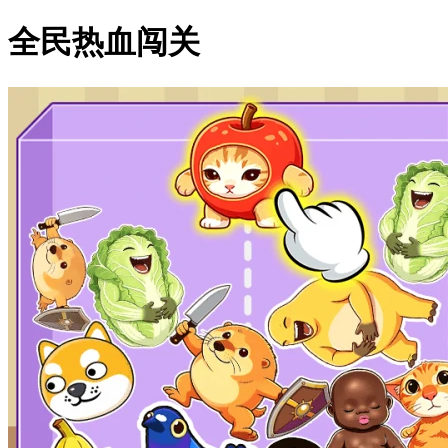
全民热血闯关