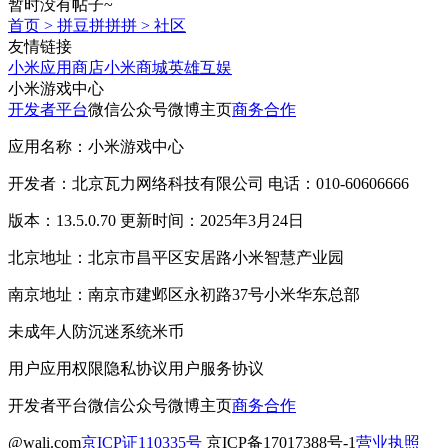
暂时没有帖子~
首页
>
拼豆拼拼拼
>
社区
友情链接
小米应用商店
小米商城
英雄互娱
小米游戏中心
开发者平台
微信公众号
微博主页
商务合作
应用名称：小米游戏中心
开发者：北京瓦力网络科技有限公司 电话：010-60606666
版本：13.5.0.70 更新时间：2025年3月24日
北京地址：北京市昌平区安居路小米智慧产业园
南京地址：南京市建邺区永初路37号小米华东总部
未成年人防沉迷系统
米币
用户应用权限
隐私协议
用户服务协议
开发者平台
微信公众号
微博主页
商务合作
@wali.com
京ICP证110335号
京ICP备17017388号-1
营业执照