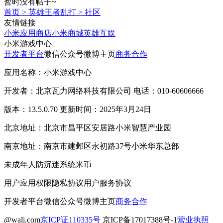
暂时没有帖子~
首页
>
英雄王者乱打
>
社区
友情链接
小米应用商店
小米商城
英雄互娱
小米游戏中心
开发者平台
微信公众号
微博主页
商务合作
应用名称：小米游戏中心
开发者：北京瓦力网络科技有限公司 电话：010-60606666
版本：13.5.0.70 更新时间：2025年3月24日
北京地址：北京市昌平区安居路小米智慧产业园
南京地址：南京市建邺区永初路37号小米华东总部
未成年人防沉迷系统
米币
用户应用权限
隐私协议
用户服务协议
开发者平台
微信公众号
微博主页
商务合作
@wali.com
京ICP证110335号
京ICP备17017388号-1
营业执照