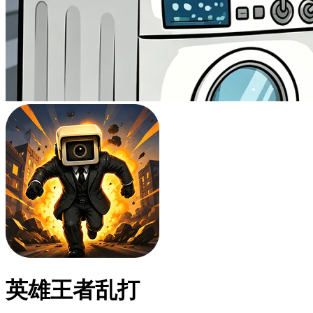
英雄王者乱打