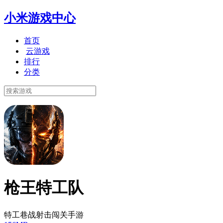
小米游戏中心
首页
云游戏
排行
分类
枪王特工队
特工巷战射击闯关手游