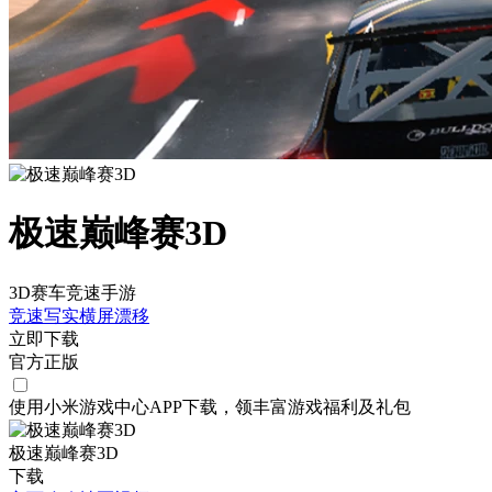
极速巅峰赛3D
3D赛车竞速手游
竞速
写实
横屏
漂移
立即下载
官方正版
使用小米游戏中心APP
下载
，领丰富游戏
福利
及
礼包
极速巅峰赛3D
下载