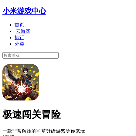
小米游戏中心
首页
云游戏
排行
分类
极速闯关冒险
一款非常解压的割草升级游戏等你来玩