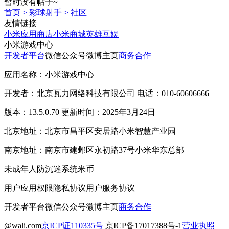
暂时没有帖子~
首页
>
彩球射手
>
社区
友情链接
小米应用商店
小米商城
英雄互娱
小米游戏中心
开发者平台
微信公众号
微博主页
商务合作
应用名称：小米游戏中心
开发者：北京瓦力网络科技有限公司 电话：010-60606666
版本：13.5.0.70 更新时间：2025年3月24日
北京地址：北京市昌平区安居路小米智慧产业园
南京地址：南京市建邺区永初路37号小米华东总部
未成年人防沉迷系统
米币
用户应用权限
隐私协议
用户服务协议
开发者平台
微信公众号
微博主页
商务合作
@wali.com
京ICP证110335号
京ICP备17017388号-1
营业执照