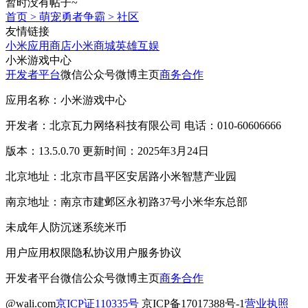
暂时没有帖子~
首页
>
萌宠勇者争霸
>
社区
友情链接
小米应用商店
小米商城
英雄互娱
小米游戏中心
开发者平台
微信公众号
微博主页
商务合作
应用名称：小米游戏中心
开发者：北京瓦力网络科技有限公司 电话：010-60606666
版本：13.5.0.70 更新时间：2025年3月24日
北京地址：北京市昌平区安居路小米智慧产业园
南京地址：南京市建邺区永初路37号小米华东总部
未成年人防沉迷系统
米币
用户应用权限
隐私协议
用户服务协议
开发者平台
微信公众号
微博主页
商务合作
@wali.com
京ICP证110335号
京ICP备17017388号-1
营业执照