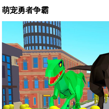
萌宠勇者争霸