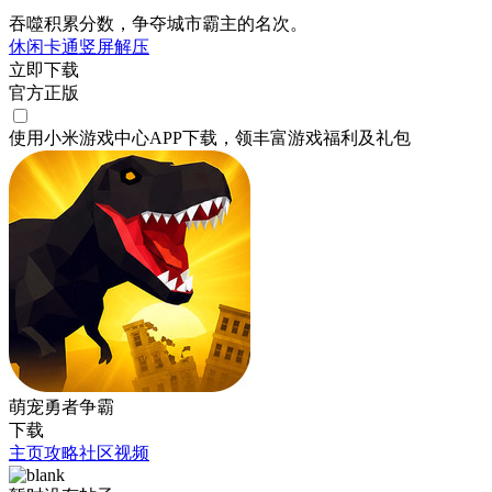
吞噬积累分数，争夺城市霸主的名次。
休闲
卡通
竖屏
解压
立即下载
官方正版
使用小米游戏中心APP
下载
，领丰富游戏
福利
及
礼包
萌宠勇者争霸
下载
主页
攻略
社区
视频