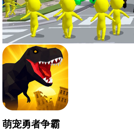
萌宠勇者争霸