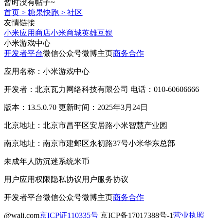
暂时没有帖子~
首页
>
糖果快跑
>
社区
友情链接
小米应用商店
小米商城
英雄互娱
小米游戏中心
开发者平台
微信公众号
微博主页
商务合作
应用名称：小米游戏中心
开发者：北京瓦力网络科技有限公司 电话：010-60606666
版本：13.5.0.70 更新时间：2025年3月24日
北京地址：北京市昌平区安居路小米智慧产业园
南京地址：南京市建邺区永初路37号小米华东总部
未成年人防沉迷系统
米币
用户应用权限
隐私协议
用户服务协议
开发者平台
微信公众号
微博主页
商务合作
@wali.com
京ICP证110335号
京ICP备17017388号-1
营业执照