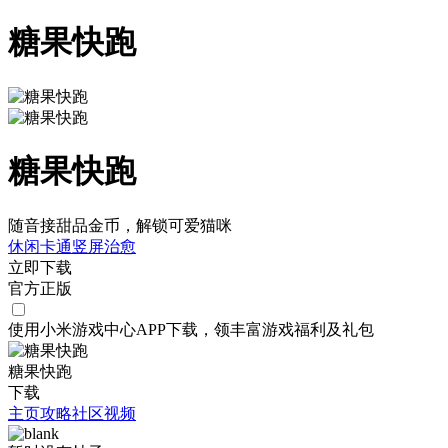
糖果快跑
糖果快跑
随音接甜品金币，解锁可爱猫咪
休闲
卡通
竖屏
治愈
立即下载
官方正版
使用小米游戏中心APP
下载
，领丰富游戏
福利
及
礼包
糖果快跑
下载
主页
攻略
社区
视频