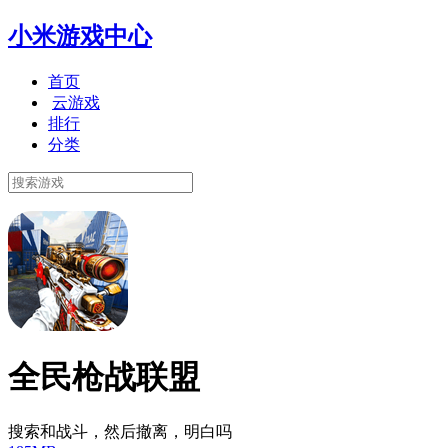
小米游戏中心
首页
云游戏
排行
分类
全民枪战联盟
搜索和战斗，然后撤离，明白吗