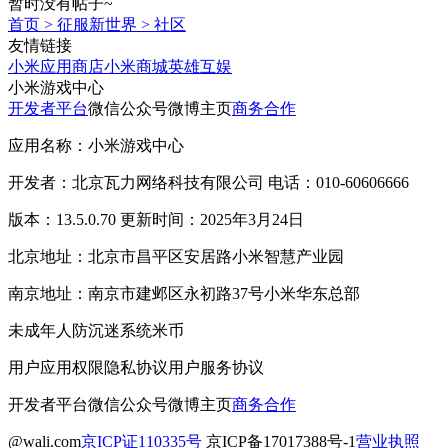
暂时没有帖子~
首页
>
征服新世界
>
社区
友情链接
小米应用商店
小米商城
英雄互娱
小米游戏中心
开发者平台
微信公众号
微博主页
商务合作
应用名称：小米游戏中心
开发者：北京瓦力网络科技有限公司 电话：010-60606666
版本：13.5.0.70 更新时间：2025年3月24日
北京地址：北京市昌平区安居路小米智慧产业园
南京地址：南京市建邺区永初路37号小米华东总部
未成年人防沉迷系统
米币
用户应用权限
隐私协议
用户服务协议
开发者平台
微信公众号
微博主页
商务合作
@wali.com
京ICP证110335号
京ICP备17017388号-1
营业执照