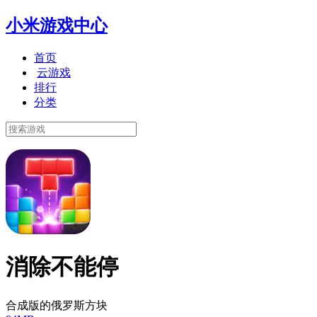
小米游戏中心
首页
云游戏
排行
分类
消除不能停
合成版的俄罗斯方块