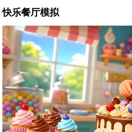
快乐餐厅模拟