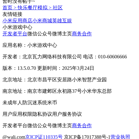
暂时没有帖子~
首页
>
快乐餐厅模拟
>
社区
友情链接
小米应用商店
小米商城
英雄互娱
小米游戏中心
开发者平台
微信公众号
微博主页
商务合作
应用名称：小米游戏中心
开发者：北京瓦力网络科技有限公司 电话：010-60606666
版本：13.5.0.70 更新时间：2025年3月24日
北京地址：北京市昌平区安居路小米智慧产业园
南京地址：南京市建邺区永初路37号小米华东总部
未成年人防沉迷系统
米币
用户应用权限
隐私协议
用户服务协议
开发者平台
微信公众号
微博主页
商务合作
@wali.com
京ICP证110335号
京ICP备17017388号-1
营业执照