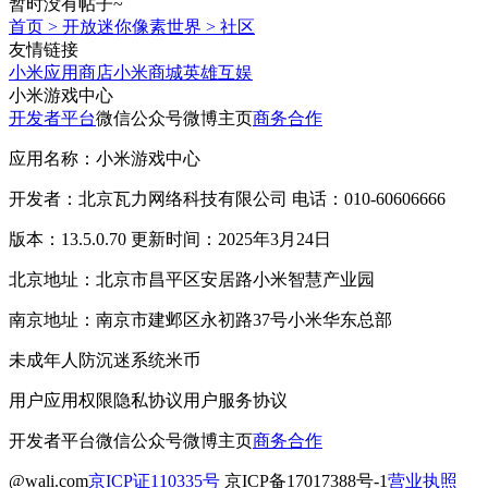
暂时没有帖子~
首页
>
开放迷你像素世界
>
社区
友情链接
小米应用商店
小米商城
英雄互娱
小米游戏中心
开发者平台
微信公众号
微博主页
商务合作
应用名称：小米游戏中心
开发者：北京瓦力网络科技有限公司 电话：010-60606666
版本：13.5.0.70 更新时间：2025年3月24日
北京地址：北京市昌平区安居路小米智慧产业园
南京地址：南京市建邺区永初路37号小米华东总部
未成年人防沉迷系统
米币
用户应用权限
隐私协议
用户服务协议
开发者平台
微信公众号
微博主页
商务合作
@wali.com
京ICP证110335号
京ICP备17017388号-1
营业执照