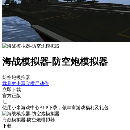
海战模拟器-防空炮模拟器
防空炮模拟器
载具射击
写实
横屏
动作
立即下载
官方正版
使用小米游戏中心APP
下载
，领丰富游戏
福利
及
礼包
海战模拟器-防空炮模拟器
下载