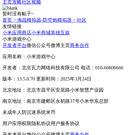
主页
攻略
社区
视频
暂时没有帖子~
首页
>
海战模拟器-防空炮模拟器
>
社区
友情链接
小米应用商店
小米商城
英雄互娱
小米游戏中心
开发者平台
微信公众号
微博主页
商务合作
应用名称：小米游戏中心
开发者：北京瓦力网络科技有限公司 电话：010-60606666
版本：13.5.0.70 更新时间：2025年3月24日
北京地址：北京市昌平区安居路小米智慧产业园
南京地址：南京市建邺区永初路37号小米华东总部
未成年人防沉迷系统
米币
用户应用权限
隐私协议
用户服务协议
开发者平台
微信公众号
微博主页
商务合作