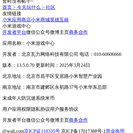
暂时没有帖子~
首页
>
今天玩什么
>
社区
友情链接
小米应用商店
小米商城
英雄互娱
小米游戏中心
开发者平台
微信公众号
微博主页
商务合作
应用名称：小米游戏中心
开发者：北京瓦力网络科技有限公司 电话：010-60606666
版本：13.5.0.70 更新时间：2025年3月24日
北京地址：北京市昌平区安居路小米智慧产业园
南京地址：南京市建邺区永初路37号小米华东总部
未成年人防沉迷系统
米币
用户应用权限
隐私协议
用户服务协议
开发者平台
微信公众号
微博主页
商务合作
@wali.com
京ICP证110335号
京ICP备17017388号-1
营业执照