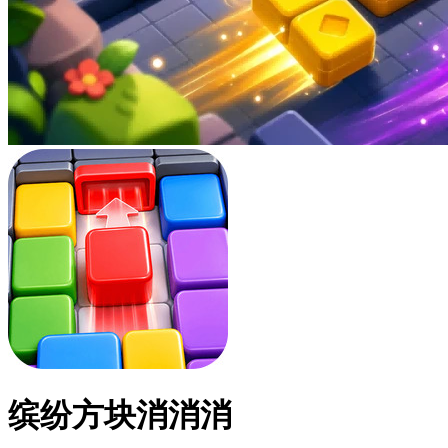
缤纷方块消消消