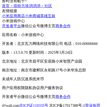
暂时没有帖子~
首页
>
缤纷方块消消消
>
社区
友情链接
小米应用商店
小米商城
英雄互娱
小米游戏中心
开发者平台
微信公众号
微博主页
商务合作
应用名称：小米游戏中心
开发者：北京瓦力网络科技有限公司 电话：010-60606666
版本：13.5.0.70 更新时间：2025年3月24日
北京地址：北京市昌平区安居路小米智慧产业园
南京地址：南京市建邺区永初路37号小米华东总部
未成年人防沉迷系统
米币
用户应用权限
隐私协议
用户服务协议
开发者平台
微信公众号
微博主页
商务合作
@wali.com
京ICP证110335号
京ICP备17017388号-1
营业执照