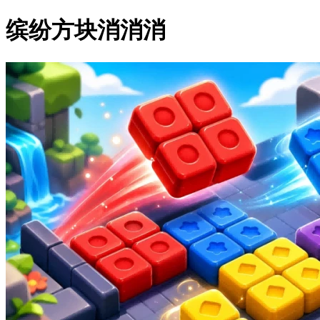
缤纷方块消消消