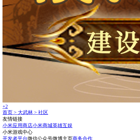
+2
首页
>
大武林
>
社区
友情链接
小米应用商店
小米商城
英雄互娱
小米游戏中心
开发者平台
微信公众号
微博主页
商务合作