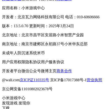
应用名称：小米游戏中心
开发者：北京瓦力网络科技有限公司 电话：010-60606666
版本：13.5.0.70 更新时间：2025年3月24日
北京地址：北京市昌平区安居路小米智慧产业园
南京地址：南京市建邺区永初路37号小米华东总部
未成年人防沉迷系统
米币
用户应用权限
隐私协议
用户服务协议
开发者平台
微信公众号
微博主页
商务合作
@wali.com
京ICP证110335号
京ICP备17017388号-1
营业执照
京公网安备11010802023678号
小米游戏中心
发现游戏 发现你
下载