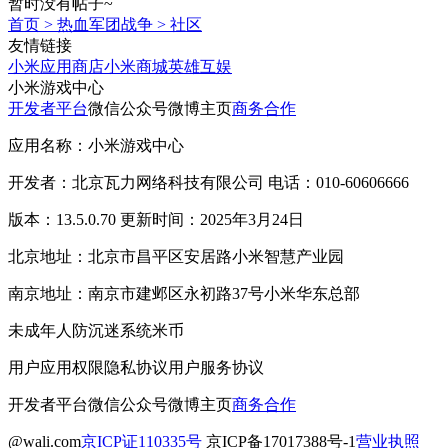
暂时没有帖子~
首页
>
热血军团战争
>
社区
友情链接
小米应用商店
小米商城
英雄互娱
小米游戏中心
开发者平台
微信公众号
微博主页
商务合作
应用名称：小米游戏中心
开发者：北京瓦力网络科技有限公司 电话：010-60606666
版本：13.5.0.70 更新时间：2025年3月24日
北京地址：北京市昌平区安居路小米智慧产业园
南京地址：南京市建邺区永初路37号小米华东总部
未成年人防沉迷系统
米币
用户应用权限
隐私协议
用户服务协议
开发者平台
微信公众号
微博主页
商务合作
@wali.com
京ICP证110335号
京ICP备17017388号-1
营业执照