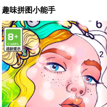
趣味拼图小能手