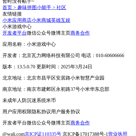
暂时没有帖子~
首页
>
趣味拼图小能手
>
社区
友情链接
小米应用商店
小米商城
英雄互娱
小米游戏中心
开发者平台
微信公众号
微博主页
商务合作
应用名称：小米游戏中心
开发者：北京瓦力网络科技有限公司 电话：010-60606666
版本：13.5.0.70 更新时间：2025年3月24日
北京地址：北京市昌平区安居路小米智慧产业园
南京地址：南京市建邺区永初路37号小米华东总部
未成年人防沉迷系统
米币
用户应用权限
隐私协议
用户服务协议
开发者平台
微信公众号
微博主页
商务合作
@wali.com
京ICP证110335号
京ICP备17017388号-1
营业执照