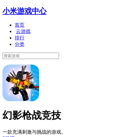
小米游戏中心
首页
云游戏
排行
分类
幻影枪战竞技
一款充满刺激与挑战的游戏。