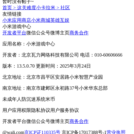
暂时没有帖子~
首页
>
这关难度小卡拉米
>
社区
友情链接
小米应用商店
小米商城
英雄互娱
小米游戏中心
开发者平台
微信公众号
微博主页
商务合作
应用名称：小米游戏中心
开发者：北京瓦力网络科技有限公司 电话：010-60606666
版本：13.5.0.70 更新时间：2025年3月24日
北京地址：北京市昌平区安居路小米智慧产业园
南京地址：南京市建邺区永初路37号小米华东总部
未成年人防沉迷系统
米币
用户应用权限
隐私协议
用户服务协议
开发者平台
微信公众号
微博主页
商务合作
@wali.com
京ICP证110335号
京ICP备17017388号-1
营业执照