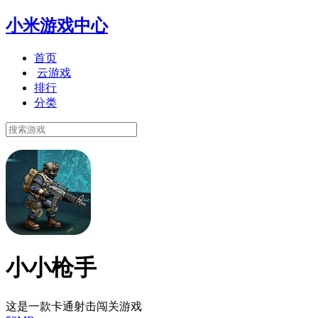
小米游戏中心
首页
云游戏
排行
分类
小小枪手
这是一款卡通射击闯关游戏