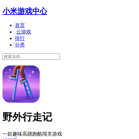
小米游戏中心
首页
云游戏
排行
分类
野外行走记
一款趣味高跷跑酷闯关游戏