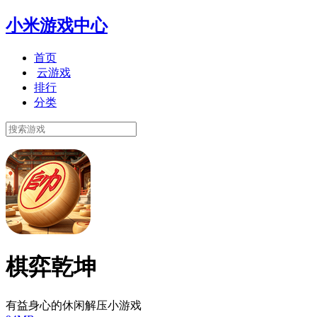
小米游戏中心
首页
云游戏
排行
分类
棋弈乾坤
有益身心的休闲解压小游戏