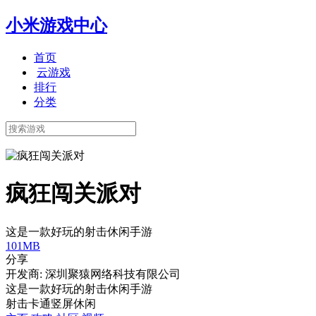
小米游戏中心
首页
云游戏
排行
分类
疯狂闯关派对
这是一款好玩的射击休闲手游
101MB
分享
开发商: 深圳聚猿网络科技有限公司
这是一款好玩的射击休闲手游
射击
卡通
竖屏
休闲